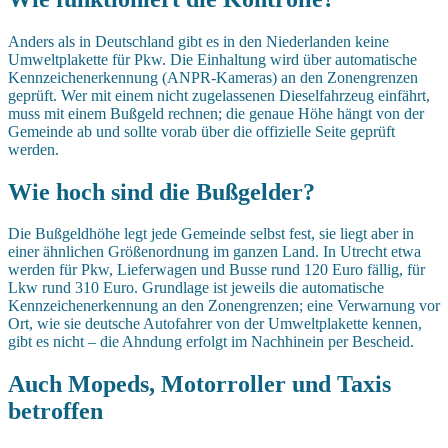
Anders als in Deutschland gibt es in den Niederlanden keine
Umweltplakette für Pkw. Die Einhaltung wird über automatische
Kennzeichenerkennung (ANPR-Kameras) an den Zonengrenzen
geprüft. Wer mit einem nicht zugelassenen Dieselfahrzeug einfährt,
muss mit einem Bußgeld rechnen; die genaue Höhe hängt von der
Gemeinde ab und sollte vorab über die offizielle Seite geprüft
werden.
Wie hoch sind die Bußgelder?
Die Bußgeldhöhe legt jede Gemeinde selbst fest, sie liegt aber in
einer ähnlichen Größenordnung im ganzen Land. In Utrecht etwa
werden für Pkw, Lieferwagen und Busse rund 120 Euro fällig, für
Lkw rund 310 Euro. Grundlage ist jeweils die automatische
Kennzeichenerkennung an den Zonengrenzen; eine Verwarnung vor
Ort, wie sie deutsche Autofahrer von der Umweltplakette kennen,
gibt es nicht – die Ahndung erfolgt im Nachhinein per Bescheid.
Auch Mopeds, Motorroller und Taxis
betroffen