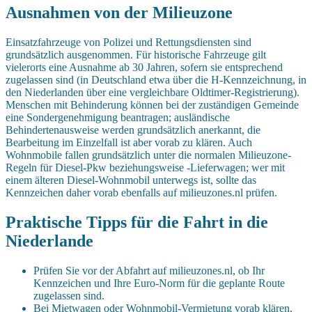
Ausnahmen von der Milieuzone
Einsatzfahrzeuge von Polizei und Rettungsdiensten sind
grundsätzlich ausgenommen. Für historische Fahrzeuge gilt
vielerorts eine Ausnahme ab 30 Jahren, sofern sie entsprechend
zugelassen sind (in Deutschland etwa über die H-Kennzeichnung, in
den Niederlanden über eine vergleichbare Oldtimer-Registrierung).
Menschen mit Behinderung können bei der zuständigen Gemeinde
eine Sondergenehmigung beantragen; ausländische
Behindertenausweise werden grundsätzlich anerkannt, die
Bearbeitung im Einzelfall ist aber vorab zu klären. Auch
Wohnmobile fallen grundsätzlich unter die normalen Milieuzone-
Regeln für Diesel-Pkw beziehungsweise -Lieferwagen; wer mit
einem älteren Diesel-Wohnmobil unterwegs ist, sollte das
Kennzeichen daher vorab ebenfalls auf milieuzones.nl prüfen.
Praktische Tipps für die Fahrt in die
Niederlande
Prüfen Sie vor der Abfahrt auf milieuzones.nl, ob Ihr
Kennzeichen und Ihre Euro-Norm für die geplante Route
zugelassen sind.
Bei Mietwagen oder Wohnmobil-Vermietung vorab klären,