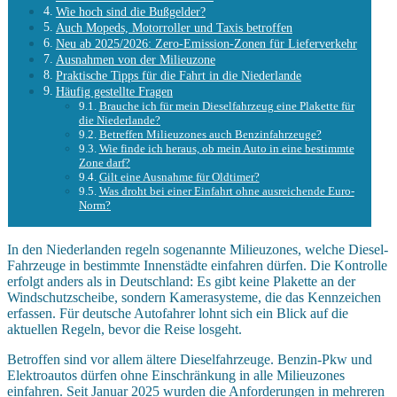
Wie hoch sind die Bußgelder?
Auch Mopeds, Motorroller und Taxis betroffen
Neu ab 2025/2026: Zero-Emission-Zonen für Lieferverkehr
Ausnahmen von der Milieuzone
Praktische Tipps für die Fahrt in die Niederlande
Häufig gestellte Fragen
Brauche ich für mein Dieselfahrzeug eine Plakette für
die Niederlande?
Betreffen Milieuzones auch Benzinfahrzeuge?
Wie finde ich heraus, ob mein Auto in eine bestimmte
Zone darf?
Gilt eine Ausnahme für Oldtimer?
Was droht bei einer Einfahrt ohne ausreichende Euro-
Norm?
In den Niederlanden regeln sogenannte Milieuzones, welche Diesel-
Fahrzeuge in bestimmte Innenstädte einfahren dürfen. Die Kontrolle
erfolgt anders als in Deutschland: Es gibt keine Plakette an der
Windschutzscheibe, sondern Kamerasysteme, die das Kennzeichen
erfassen. Für deutsche Autofahrer lohnt sich ein Blick auf die
aktuellen Regeln, bevor die Reise losgeht.
Betroffen sind vor allem ältere Dieselfahrzeuge. Benzin-Pkw und
Elektroautos dürfen ohne Einschränkung in alle Milieuzones
einfahren. Seit Januar 2025 wurden die Anforderungen in mehreren