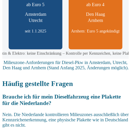
ab Euro 5
ab Euro 4
Amsterdam
Den Haag
Utrecht
Arnhem
seit 1.1.2025
Arnhem: Euro 5 angekündigt
nzin & Elektro: keine Einschränkung – Kontrolle per Kennzeichen, keine Plake
Milieuzone-Anforderungen für Diesel-Pkw in Amsterdam, Utrecht,
Den Haag und Arnhem (Stand Anfang 2025, Änderungen möglich).
Häufig gestellte Fragen
Brauche ich für mein Dieselfahrzeug eine Plakette
für die Niederlande?
Nein. Die Niederlande kontrollieren Milieuzones ausschließlich über
Kennzeichenerkennung, eine physische Plakette wie in Deutschland
gibt es nicht.