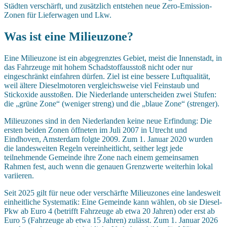
Städten verschärft, und zusätzlich entstehen neue Zero-Emission-
Zonen für Lieferwagen und Lkw.
Was ist eine Milieuzone?
Eine Milieuzone ist ein abgegrenztes Gebiet, meist die Innenstadt, in
das Fahrzeuge mit hohem Schadstoffausstoß nicht oder nur
eingeschränkt einfahren dürfen. Ziel ist eine bessere Luftqualität,
weil ältere Dieselmotoren vergleichsweise viel Feinstaub und
Stickoxide ausstoßen. Die Niederlande unterscheiden zwei Stufen:
die „grüne Zone“ (weniger streng) und die „blaue Zone“ (strenger).
Milieuzones sind in den Niederlanden keine neue Erfindung: Die
ersten beiden Zonen öffneten im Juli 2007 in Utrecht und
Eindhoven, Amsterdam folgte 2009. Zum 1. Januar 2020 wurden
die landesweiten Regeln vereinheitlicht, seither legt jede
teilnehmende Gemeinde ihre Zone nach einem gemeinsamen
Rahmen fest, auch wenn die genauen Grenzwerte weiterhin lokal
variieren.
Seit 2025 gilt für neue oder verschärfte Milieuzones eine landesweit
einheitliche Systematik: Eine Gemeinde kann wählen, ob sie Diesel-
Pkw ab Euro 4 (betrifft Fahrzeuge ab etwa 20 Jahren) oder erst ab
Euro 5 (Fahrzeuge ab etwa 15 Jahren) zulässt. Zum 1. Januar 2026