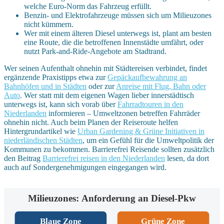
welche Euro-Norm das Fahrzeug erfüllt.
Benzin- und Elektrofahrzeuge müssen sich um Milieuzones
nicht kümmern.
Wer mit einem älteren Diesel unterwegs ist, plant am besten
eine Route, die die betroffenen Innenstädte umfährt, oder
nutzt Park-and-Ride-Angebote am Stadtrand.
Wer seinen Aufenthalt ohnehin mit Städtereisen verbindet, findet
ergänzende Praxistipps etwa zur
Gepäckaufbewahrung an
Bahnhöfen und in Städten
oder zur
Anreise mit Flug, Bahn oder
Auto
. Wer statt mit dem eigenen Wagen lieber innerstädtisch
unterwegs ist, kann sich vorab über
Fahrradtouren in den
Niederlanden
informieren – Umweltzonen betreffen Fahrräder
ohnehin nicht. Auch beim Planen der Reiseroute helfen
Hintergrundartikel wie
Urban Gardening & Grüne Initiativen in
niederländischen Städten
, um ein Gefühl für die Umweltpolitik der
Kommunen zu bekommen. Barrierefrei Reisende sollten zusätzlich
den Beitrag
Barrierefrei reisen in den Niederlanden
lesen, da dort
auch auf Sondergenehmigungen eingegangen wird.
Milieuzones: Anforderung an Diesel-Pkw
Blaue Zone
Grüne Zone