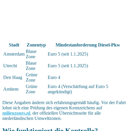
Stadt
Zonentyp
Mindestanforderung Diesel-Pkw
Blaue
Amsterdam
Euro 5 (seit 1.1.2025)
Zone
Blaue
Utrecht
Euro 5 (seit 1.1.2025)
Zone
Grüne
Den Haag
Euro 4
Zone
Grüne
Euro 4 (Verschärfung auf Euro 5
Arnhem
Zone
angekündigt)
Diese Angaben ändern sich erfahrungsgemäß häufig. Vor der Fahrt
lohnt sich eine Prüfung des eigenen Kennzeichens auf
milieuzones.nl
, der offiziellen Übersichtsseite für alle
niederländischen Umweltzonen.
Wie funktioniert die Kontrolle?