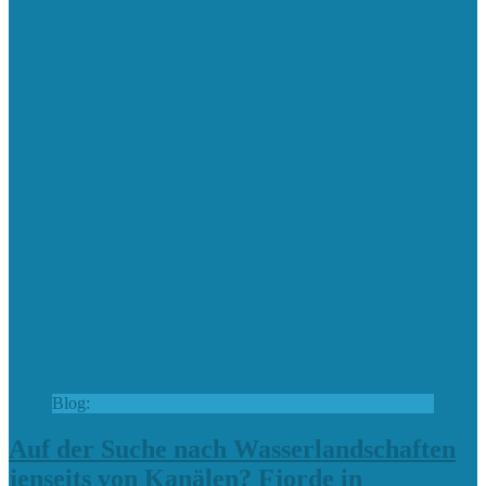
Blog:
Auf der Suche nach Wasserlandschaften
jenseits von Kanälen? Fjorde in