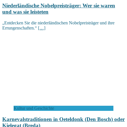
Niederländische Nobelpreisträger: Wer sie waren
und was sie leisteten
„Entdecken Sie die niederländischen Nobelpreisträger und ihre
Errungenschaften.“
[…]
Kultur und Geschichte
Karnevalstraditionen in Oeteldonk (Den Bosch) oder
Kielegat (Breda)