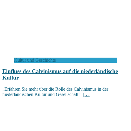
Kultur und Geschichte
Einfluss des Calvinismus auf die niederländische
Kultur
„Erfahren Sie mehr über die Rolle des Calvinismus in der
niederländischen Kultur und Gesellschaft.“
[…]