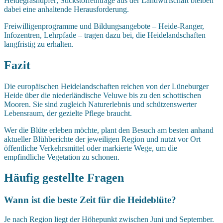
Heidegrashüpfer; Stickstoffeinträge aus der Landwirtschaft bleiben
dabei eine anhaltende Herausforderung.
Freiwilligenprogramme und Bildungsangebote – Heide-Ranger,
Infozentren, Lehrpfade – tragen dazu bei, die Heidelandschaften
langfristig zu erhalten.
Fazit
Die europäischen Heidelandschaften reichen von der Lüneburger
Heide über die niederländische Veluwe bis zu den schottischen
Mooren. Sie sind zugleich Naturerlebnis und schützenswerter
Lebensraum, der gezielte Pflege braucht.
Wer die Blüte erleben möchte, plant den Besuch am besten anhand
aktueller Blühberichte der jeweiligen Region und nutzt vor Ort
öffentliche Verkehrsmittel oder markierte Wege, um die
empfindliche Vegetation zu schonen.
Häufig gestellte Fragen
Wann ist die beste Zeit für die Heideblüte?
Je nach Region liegt der Höhepunkt zwischen Juni und September.