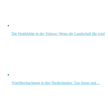
Die Heideblüte in der Veluwe: Wenn die Landschaft lila wird
Vogelbeobachtung in den Niederlanden: Top-Spots und…