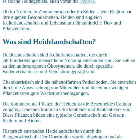
es solche Heidegebiete, allen voran die
Veluwe
.
Ob im Norden, in Zentraleuropa oder im Süden – jede Region hat
ihre eigenen Besonderheiten. Heiden sind zugleich
Kulturlandschaften und Lebensraum für zahlreiche Tier- und
Pflanzenarten.
Was sind Heidelandschaften?
Heidelandschaften sind Kulturlandschaften, die durch
jahrhundertelange menschliche Nutzung entstanden sind. Sie zählen
zu den anthropogenen Ökosystemen, die durch spezielle
Bodenverhältnisse und Vegetation geprägt sind.
Charakteristisch sind die nährstoffarmen Podsolböden. Sie entstehen
durch die Auswaschung von Mineralien und bieten nur wenigen
Pflanzenarten gute Wachstumsbedingungen.
Die dominierende Pflanze der Heiden ist die Besenheide (Calluna
vulgaris). Daneben kommen Glockenheide und Krähenbeere vor.
Diese Pflanzen bilden eine typische Gemeinschaft mit Gräsern,
Kiefern und Birken.
Historisch entstanden Heidelandschaften durch die
Plaggenwirtschaft: Der Oberboden wurde abgetragen und als