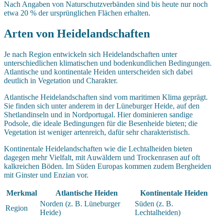
Nach Angaben von Naturschutzverbänden sind bis heute nur noch
etwa 20 % der ursprünglichen Flächen erhalten.
Arten von Heidelandschaften
Je nach Region entwickeln sich Heidelandschaften unter
unterschiedlichen klimatischen und bodenkundlichen Bedingungen.
Atlantische und kontinentale Heiden unterscheiden sich dabei
deutlich in Vegetation und Charakter.
Atlantische Heidelandschaften sind vom maritimen Klima geprägt.
Sie finden sich unter anderem in der Lüneburger Heide, auf den
Shetlandinseln und in Nordportugal. Hier dominieren sandige
Podsole, die ideale Bedingungen für die Besenheide bieten; die
Vegetation ist weniger artenreich, dafür sehr charakteristisch.
Kontinentale Heidelandschaften wie die Lechtalheiden bieten
dagegen mehr Vielfalt, mit Auwäldern und Trockenrasen auf oft
kalkreichen Böden. Im Süden Europas kommen zudem Bergheiden
mit Ginster und Enzian vor.
Merkmal
Atlantische Heiden
Kontinentale Heiden
Norden (z. B. Lüneburger
Süden (z. B.
Region
Heide)
Lechtalheiden)