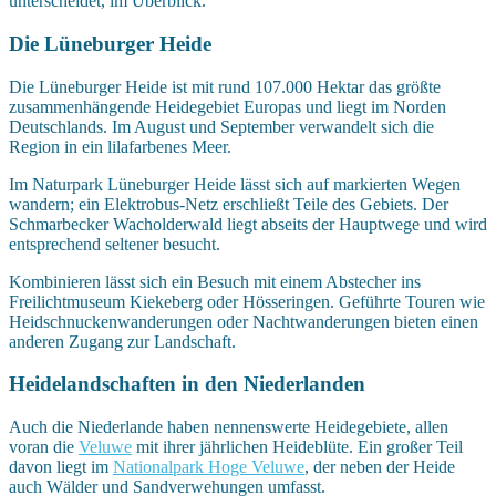
unterscheidet, im Überblick.
Die Lüneburger Heide
Die Lüneburger Heide ist mit rund 107.000 Hektar das größte
zusammenhängende Heidegebiet Europas und liegt im Norden
Deutschlands. Im August und September verwandelt sich die
Region in ein lilafarbenes Meer.
Im Naturpark Lüneburger Heide lässt sich auf markierten Wegen
wandern; ein Elektrobus-Netz erschließt Teile des Gebiets. Der
Schmarbecker Wacholderwald liegt abseits der Hauptwege und wird
entsprechend seltener besucht.
Kombinieren lässt sich ein Besuch mit einem Abstecher ins
Freilichtmuseum Kiekeberg oder Hösseringen. Geführte Touren wie
Heidschnuckenwanderungen oder Nachtwanderungen bieten einen
anderen Zugang zur Landschaft.
Heidelandschaften in den Niederlanden
Auch die Niederlande haben nennenswerte Heidegebiete, allen
voran die
Veluwe
mit ihrer jährlichen Heideblüte. Ein großer Teil
davon liegt im
Nationalpark Hoge Veluwe
, der neben der Heide
auch Wälder und Sandverwehungen umfasst.