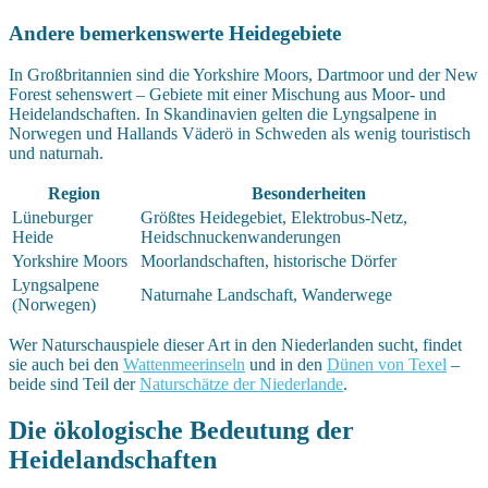
Andere bemerkenswerte Heidegebiete
In Großbritannien sind die Yorkshire Moors, Dartmoor und der New
Forest sehenswert – Gebiete mit einer Mischung aus Moor- und
Heidelandschaften. In Skandinavien gelten die Lyngsalpene in
Norwegen und Hallands Väderö in Schweden als wenig touristisch
und naturnah.
Region
Besonderheiten
Lüneburger
Größtes Heidegebiet, Elektrobus-Netz,
Heide
Heidschnuckenwanderungen
Yorkshire Moors
Moorlandschaften, historische Dörfer
Lyngsalpene
Naturnahe Landschaft, Wanderwege
(Norwegen)
Wer Naturschauspiele dieser Art in den Niederlanden sucht, findet
sie auch bei den
Wattenmeerinseln
und in den
Dünen von Texel
–
beide sind Teil der
Naturschätze der Niederlande
.
Die ökologische Bedeutung der
Heidelandschaften