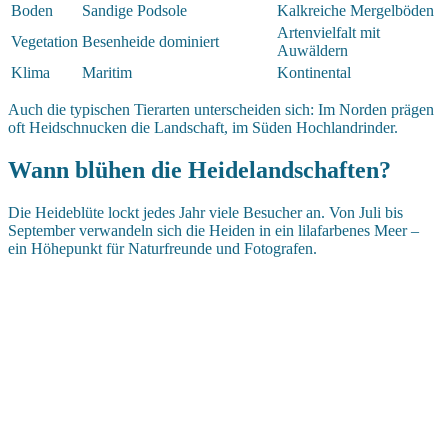
Boden
Sandige Podsole
Kalkreiche Mergelböden
Artenvielfalt mit
Vegetation
Besenheide dominiert
Auwäldern
Klima
Maritim
Kontinental
Auch die typischen Tierarten unterscheiden sich: Im Norden prägen
oft Heidschnucken die Landschaft, im Süden Hochlandrinder.
Wann blühen die Heidelandschaften?
Die Heideblüte lockt jedes Jahr viele Besucher an. Von Juli bis
September verwandeln sich die Heiden in ein lilafarbenes Meer –
ein Höhepunkt für Naturfreunde und Fotografen.