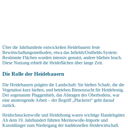
Über die Jahrhunderte entwickelten Heidebauern feste
Bewirtschaftungsmethoden, etwa das Infields/Outfields-System:
Bestimmte Flächen wurden intensiv genutzt, andere blieben brach.
Diese Nutzung erhielt die Heideflächen über lange Zeit.
Die Rolle der Heidebauern
Die Heidebauern prägten die Landschaft: Sie hielten Schafe, die die
Vegetation kurz hielten, und betrieben Bienenzucht für Heidehonig.
Der sogenannte Plaggenhieb, das Abtragen des Oberbodens, war
eine anstrengende Arbeit – der Begriff „Plackerei“ geht darauf
zurück.
Heidschnuckenwolle und Heidehonig waren wichtige Handelsgüter.
Ab dem 19. Jahrhundert führten Merinowolle-Importe und
Kunstdünger zum Niedergang der traditionellen Heidewirtschaft.