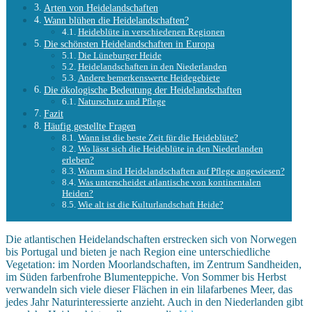
Arten von Heidelandschaften
Wann blühen die Heidelandschaften?
Heideblüte in verschiedenen Regionen
Die schönsten Heidelandschaften in Europa
Die Lüneburger Heide
Heidelandschaften in den Niederlanden
Andere bemerkenswerte Heidegebiete
Die ökologische Bedeutung der Heidelandschaften
Naturschutz und Pflege
Fazit
Häufig gestellte Fragen
Wann ist die beste Zeit für die Heideblüte?
Wo lässt sich die Heideblüte in den Niederlanden
erleben?
Warum sind Heidelandschaften auf Pflege angewiesen?
Was unterscheidet atlantische von kontinentalen
Heiden?
Wie alt ist die Kulturlandschaft Heide?
Die atlantischen Heidelandschaften erstrecken sich von Norwegen
bis Portugal und bieten je nach Region eine unterschiedliche
Vegetation: im Norden Moorlandschaften, im Zentrum Sandheiden,
im Süden farbenfrohe Blumenteppiche. Von Sommer bis Herbst
verwandeln sich viele dieser Flächen in ein lilafarbenes Meer, das
jedes Jahr Naturinteressierte anzieht. Auch in den Niederlanden gibt