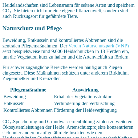
Heidelandschaften sind Lebensraum für seltene Arten und speichern
CO₂. Sie bieten nicht nur eine eigene Pflanzenwelt, sondern sind
auch Rückzugsort für gefährdete Tiere.
Naturschutz und Pflege
Beweidung, Entkusseln und kontrolliertes Abbrennen sind die
zentralen Pflegemaßnahmen. Der
Verein Naturschutzpark (VNP)
setzt beispielsweise rund 9.000 Heidschnucken in 13 Herden ein,
um die Vegetation kurz zu halten und die Artenvielfalt zu fördern.
Für schwer zugängliche Bereiche werden häufig auch Ziegen
eingesetzt. Diese Maßnahmen schützen unter anderem Birkhuhn,
Ziegenmelker und Kreuzotter.
Pflegemaßnahme
Auswirkung
Beweidung
Erhalt der Vegetationsstruktur
Entkusseln
Verhinderung der Verbuschung
Kontrolliertes Abbrennen
Förderung der Heideverjüngung
CO₂-Speicherung und Grundwasserneubildung zählen zu weiteren
Ökosystemleistungen der Heide. Artenschutzprojekte konzentrieren
sich unter anderem auf gefährdete Insekten wie den