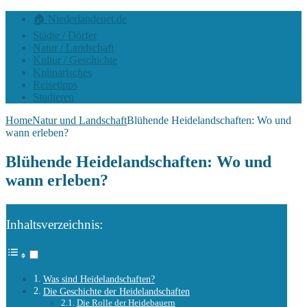
🏠 Niederlandenet.de
Städte / Dörfer
Natur / Landschaft
Kultur / Geschichte
Kulinarisches
Reisetipps
Studieren
Home
Natur und Landschaft
Blühende Heidelandschaften: Wo und
wann erleben?
Blühende Heidelandschaften: Wo und
wann erleben?
Inhaltsverzeichnis:
Was sind Heidelandschaften?
Die Geschichte der Heidelandschaften
Die Rolle der Heidebauern