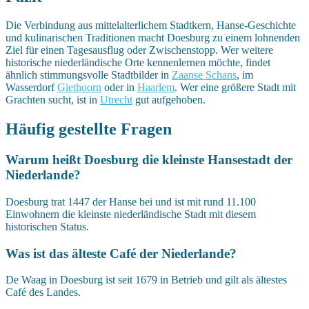
Die Verbindung aus mittelalterlichem Stadtkern, Hanse-Geschichte
und kulinarischen Traditionen macht Doesburg zu einem lohnenden
Ziel für einen Tagesausflug oder Zwischenstopp. Wer weitere
historische niederländische Orte kennenlernen möchte, findet
ähnlich stimmungsvolle Stadtbilder in
Zaanse Schans
, im
Wasserdorf
Giethoorn
oder in
Haarlem
. Wer eine größere Stadt mit
Grachten sucht, ist in
Utrecht
gut aufgehoben.
Häufig gestellte Fragen
Warum heißt Doesburg die kleinste Hansestadt der
Niederlande?
Doesburg trat 1447 der Hanse bei und ist mit rund 11.100
Einwohnern die kleinste niederländische Stadt mit diesem
historischen Status.
Was ist das älteste Café der Niederlande?
De Waag in Doesburg ist seit 1679 in Betrieb und gilt als ältestes
Café des Landes.