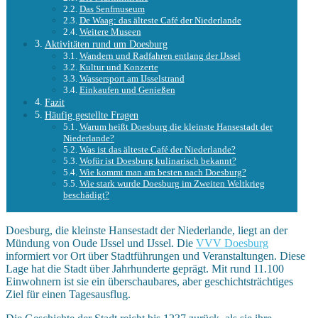
Das Senfmuseum
De Waag: das älteste Café der Niederlande
Weitere Museen
Aktivitäten rund um Doesburg
Wandern und Radfahren entlang der IJssel
Kultur und Konzerte
Wassersport am IJsselstrand
Einkaufen und Genießen
Fazit
Häufig gestellte Fragen
Warum heißt Doesburg die kleinste Hansestadt der
Niederlande?
Was ist das älteste Café der Niederlande?
Wofür ist Doesburg kulinarisch bekannt?
Wie kommt man am besten nach Doesburg?
Wie stark wurde Doesburg im Zweiten Weltkrieg
beschädigt?
Doesburg, die kleinste Hansestadt der Niederlande, liegt an der
Mündung von Oude IJssel und IJssel. Die
VVV Doesburg
informiert vor Ort über Stadtführungen und Veranstaltungen. Diese
Lage hat die Stadt über Jahrhunderte geprägt. Mit rund 11.100
Einwohnern ist sie ein überschaubares, aber geschichtsträchtiges
Ziel für einen Tagesausflug.