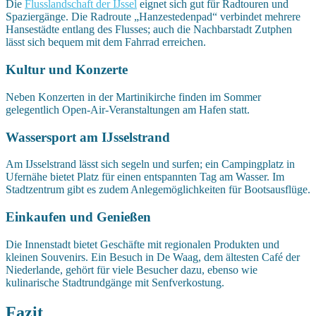
Die
Flusslandschaft der IJssel
eignet sich gut für Radtouren und
Spaziergänge. Die Radroute „Hanzestedenpad“ verbindet mehrere
Hansestädte entlang des Flusses; auch die Nachbarstadt Zutphen
lässt sich bequem mit dem Fahrrad erreichen.
Kultur und Konzerte
Neben Konzerten in der Martinikirche finden im Sommer
gelegentlich Open-Air-Veranstaltungen am Hafen statt.
Wassersport am IJsselstrand
Am IJsselstrand lässt sich segeln und surfen; ein Campingplatz in
Ufernähe bietet Platz für einen entspannten Tag am Wasser. Im
Stadtzentrum gibt es zudem Anlegemöglichkeiten für Bootsausflüge.
Einkaufen und Genießen
Die Innenstadt bietet Geschäfte mit regionalen Produkten und
kleinen Souvenirs. Ein Besuch in De Waag, dem ältesten Café der
Niederlande, gehört für viele Besucher dazu, ebenso wie
kulinarische Stadtrundgänge mit Senfverkostung.
Fazit