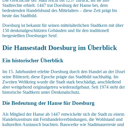
Die Geschichte der Stadt reicht bis 1237 zurück, als sie ihre
Stadtrechte erhielt. 1447 trat Doesburg der Hanse bei, dem
bedeutenden Handelsbund des Mittelalters – diese Zeit prägt bis
heute das Stadtbild.
Doesburg ist bekannt für seinen mittelalterlichen Stadtkern mit über
150 denkmalgeschützten Gebäuden und für den traditionell
hergestellten Doesburger Senf.
Die Hansestadt Doesburg im Überblick
Ein historischer Überblick
Im 15. Jahrhundert erlebte Doesburg durch den Handel an der IJssel
seine Blütezeit; diese Epoche prägte das Stadtbild nachhaltig. Im
Zweiten Weltkrieg wurde die Stadt stark beschädigt, anschließend
aber weitgehend originalgetreu wiederaufgebaut. Seit 1974 steht der
historische Stadtkern unter Denkmalschutz.
Die Bedeutung der Hanse für Doesburg
Als Mitglied der Hanse ab 1447 entwickelte sich die Stadt zu einem
Handelszentrum mit Fernhandelsverbindungen, die Wohlstand und
kulturellen Austausch brachten. Bauwerke wie Stadtmauerreste und